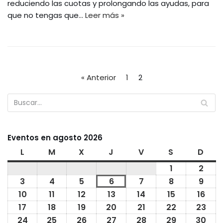
reduciendo las cuotas y prolongando las ayudas, para
que no tengas que…
Leer más »
« Anterior
1
2
Eventos en agosto 2026
L
M
X
J
V
S
D
1
2
3
4
5
6
7
8
9
10
11
12
13
14
15
16
17
18
19
20
21
22
23
24
25
26
27
28
29
30