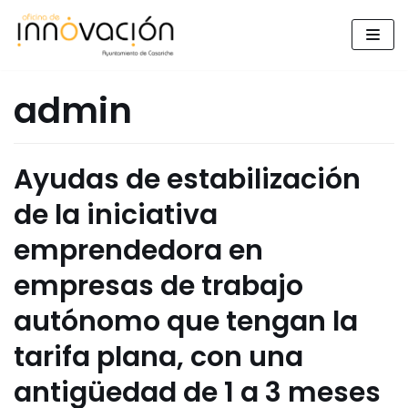
Saltar
al
contenido
admin
Ayudas de estabilización
de la iniciativa
emprendedora en
empresas de trabajo
autónomo que tengan la
tarifa plana, con una
antigüedad de 1 a 3 meses