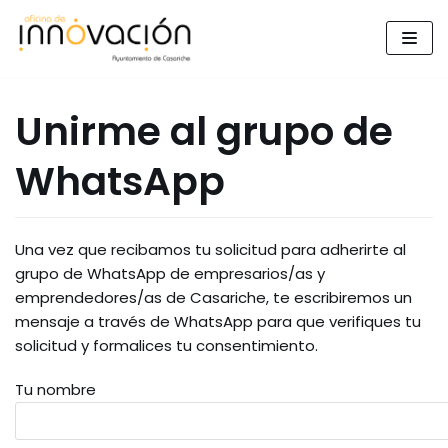
Saltar
al
contenido
Unirme al grupo de
WhatsApp
Una vez que recibamos tu solicitud para adherirte al
grupo de WhatsApp de empresarios/as y
emprendedores/as de Casariche, te escribiremos un
mensaje a través de WhatsApp para que verifiques tu
solicitud y formalices tu consentimiento.
Tu nombre